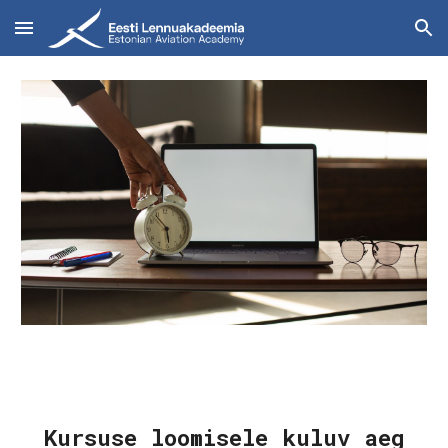
Skip to main content
Skip to navigation
Kursuse loomisele kuluv aeg