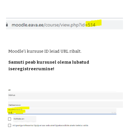
Moodle'i kursuse ID leiad URL ribalt.
Samuti peab kursusel olema lubatud
iseregistreerumine!