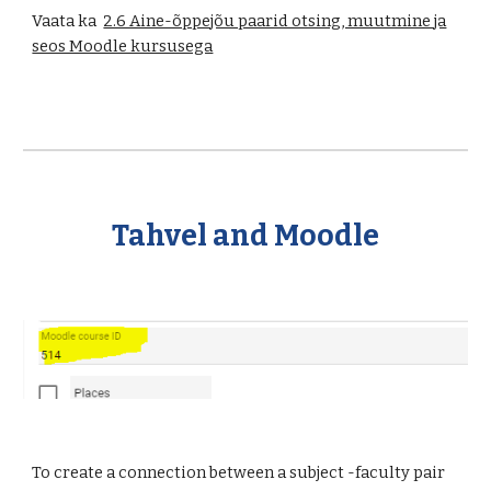
Vaata ka
2.6 Aine-õppejõu paarid otsing, muutmine ja
seos Moodle kursusega
Tahvel and Moodle
To create a connection between a subject -faculty pair