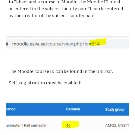
in Tahvel and a course in Moodle, the Moodle ID must
be entered in the subject-faculty pair. It can be entered
by the creator of the subject-faculty pair.
The Moodle course ID can be found in the URL bar.
Self-registration must be enabled!