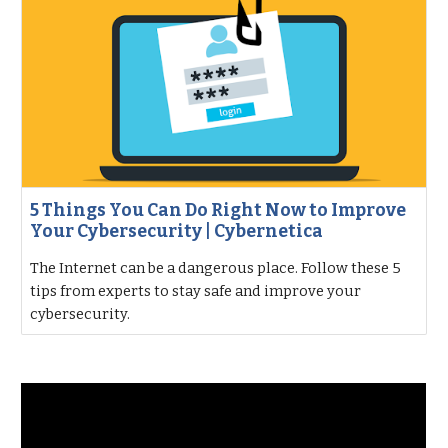
5 Things You Can Do Right Now to Improve
Your Cybersecurity | Cybernetica
The Internet can be a dangerous place. Follow these 5
tips from experts to stay safe and improve your
cybersecurity.