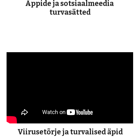
Äppide ja sotsiaalmeedia 
turvasätted
Viirusetõrje ja turvalised äpid