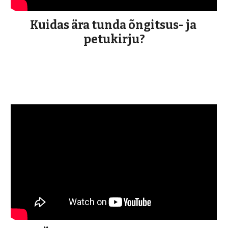
Kuidas ära tunda õngitsus- ja 
petukirju?