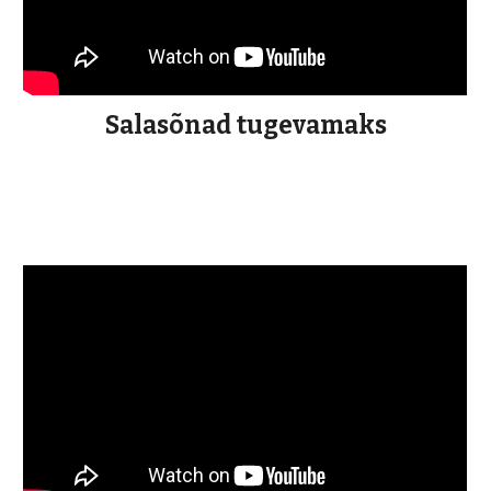
Salasõnad tugevamaks